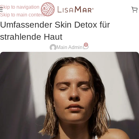
Skip to navigation
Skip to main content
Umfassender Skin Detox für
strahlende Haut
0
Main Admin