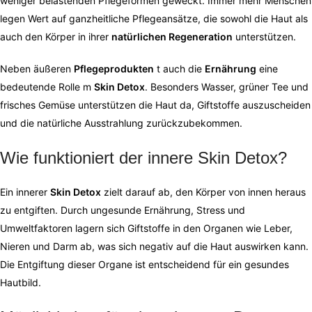
weniger belastenden Pflegeformen geweckt. Immer mehr Menschen
legen Wert auf ganzheitliche Pflegeansätze, die sowohl die Haut als
auch den Körper in ihrer
natürlichen Regeneration
unterstützen.
Neben äußeren
Pflegeprodukten
t auch die
Ernährung
eine
bedeutende Rolle m
Skin Detox
. Besonders Wasser, grüner Tee und
frisches Gemüse unterstützen die Haut da, Giftstoffe auszuscheiden
und die natürliche Ausstrahlung zurückzubekommen.
Wie funktioniert der innere Skin Detox?
Ein innerer
Skin Detox
zielt darauf ab, den Körper von innen heraus
zu entgiften. Durch ungesunde Ernährung, Stress und
Umweltfaktoren lagern sich Giftstoffe in den Organen wie Leber,
Nieren und Darm ab, was sich negativ auf die Haut auswirken kann.
Die Entgiftung dieser Organe ist entscheidend für ein gesundes
Hautbild.