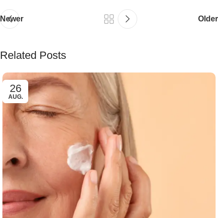
Newer
Older
Related Posts
26
AUG.