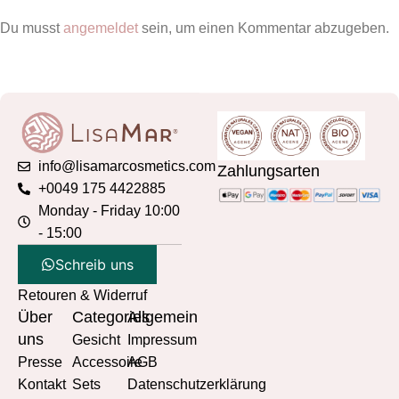
Du musst
angemeldet
sein, um einen Kommentar abzugeben.
info@lisamarcosmetics.com
Zahlungsarten
+0049 175 4422885
Monday - Friday 10:00
- 15:00
Schreib uns
Retouren & Widerruf
Über
Categories
Allgemein
uns
Gesicht
Impressum
Presse
Accessoire
AGB
Kontakt
Sets
Datenschutzerklärung