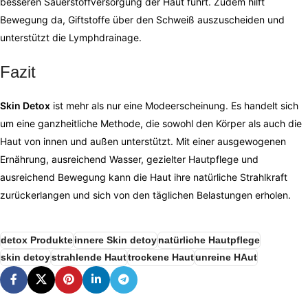
besseren Sauerstoffversorgung der Haut führt. Zudem hilft
Bewegung da, Giftstoffe über den Schweiß auszuscheiden und
unterstützt die Lymphdrainage.
Fazit
Skin Detox
ist mehr als nur eine Modeerscheinung. Es handelt sich
um eine ganzheitliche Methode, die sowohl den Körper als auch die
Haut von innen und außen unterstützt. Mit einer ausgewogenen
Ernährung, ausreichend Wasser, gezielter Hautpflege und
ausreichend Bewegung kann die Haut ihre natürliche Strahlkraft
zurückerlangen und sich von den täglichen Belastungen erholen.
detox Produkte
innere Skin detoy
natürliche Hautpflege
skin detoy
strahlende Haut
trockene Haut
unreine HAut