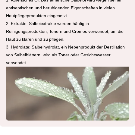
1. Ätherisches Öl: Das ätherische Salbeiöl wird wegen seiner
antiseptischen und beruhigenden Eigenschaften in vielen
Hautpflegeprodukten eingesetzt.
2. Extrakte: Salbeiextrakte werden häufig in
Reinigungsprodukten, Tonern und Cremes verwendet, um die
Haut zu klären und zu pflegen.
3. Hydrolate: Salbeihydrolat, ein Nebenprodukt der Destillation
von Salbeiblättern, wird als Toner oder Gesichtswasser
verwendet.