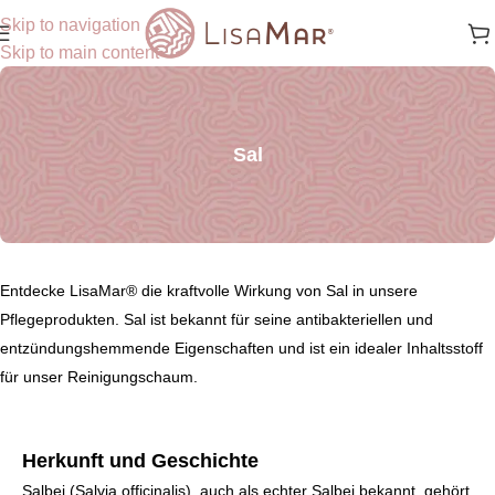
Skip to navigation
Skip to main content
Sal
Entdecke LisaMar® die kraftvolle Wirkung von Sal in unsere
Pflegeprodukten. Sal ist bekannt für seine antibakteriellen und
entzündungshemmende Eigenschaften und ist ein idealer Inhaltsstoff
für unser Reinigungschaum.
Herkunft und Geschichte
Salbei (Salvia officinalis), auch als echter Salbei bekannt, gehört