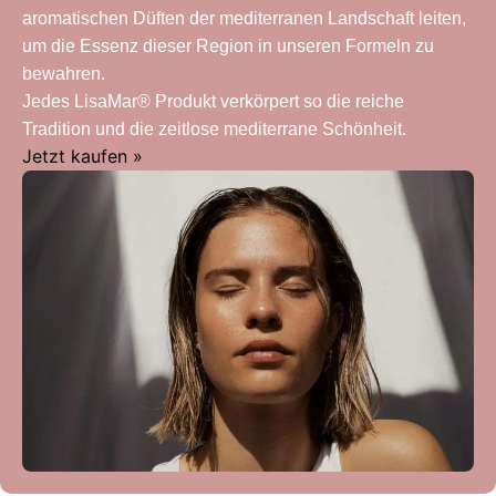
aromatischen Düften der mediterranen Landschaft leiten,
um die Essenz dieser Region in unseren Formeln zu
bewahren.
Jedes LisaMar® Produkt verkörpert so die reiche
Tradition und die zeitlose mediterrane Schönheit.
Jetzt kaufen »