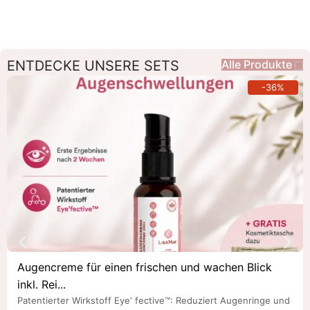
ENTDECKE UNSERE SETS
Alle Produkte
-36%
Augencreme für einen frischen und wachen Blick
inkl. Rei...
Patentierter Wirkstoff Eye‘ fective™: Reduziert Augenringe und