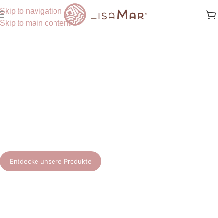
Skip to navigation
Skip to main content
Hochwertige Naturkosmetik
Unsere Pflegeroutine vereint ausgewählte Pflanzenextrakte,
nährende Bio-Öle und moderne Wirkstoffe.
Entdecke unsere Produkte