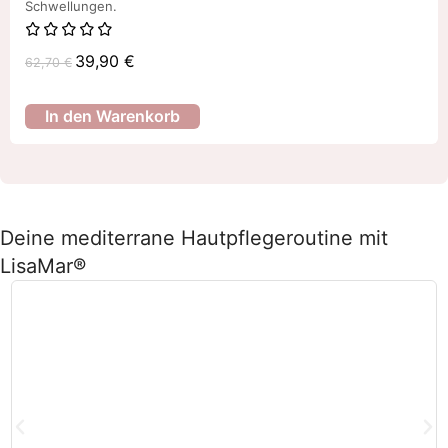
Schwellungen.
39,90
€
62,70
€
In den Warenkorb
Deine mediterrane Hautpflegeroutine mit
LisaMar®