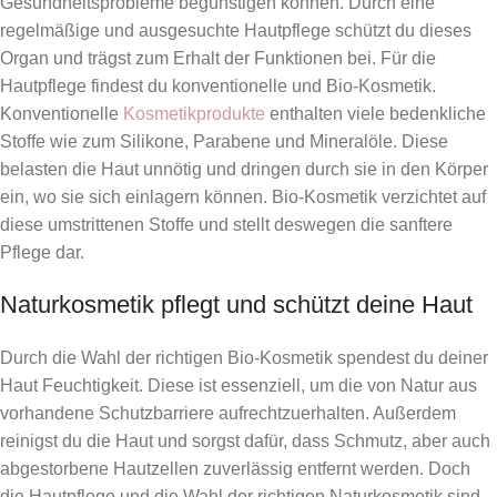
Gesundheitsprobleme begünstigen können. Durch eine
regelmäßige und ausgesuchte Hautpflege schützt du dieses
Organ und trägst zum Erhalt der Funktionen bei. Für die
Hautpflege findest du konventionelle und Bio-Kosmetik.
Konventionelle
Kosmetikprodukte
enthalten viele bedenkliche
Stoffe wie zum Silikone, Parabene und Mineralöle. Diese
belasten die Haut unnötig und dringen durch sie in den Körper
ein, wo sie sich einlagern können. Bio-Kosmetik verzichtet auf
diese umstrittenen Stoffe und stellt deswegen die sanftere
Pflege dar.
Naturkosmetik pflegt und schützt deine Haut
Durch die Wahl der richtigen Bio-Kosmetik spendest du deiner
Haut Feuchtigkeit. Diese ist essenziell, um die von Natur aus
vorhandene Schutzbarriere aufrechtzuerhalten. Außerdem
reinigst du die Haut und sorgst dafür, dass Schmutz, aber auch
abgestorbene Hautzellen zuverlässig entfernt werden. Doch
die Hautpflege und die Wahl der richtigen Naturkosmetik sind