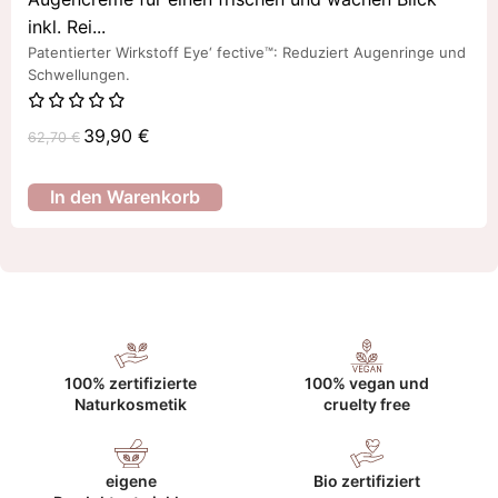
inkl. Rei...
Patentierter Wirkstoff Eye‘ fective™: Reduziert Augenringe und
Schwellungen.
39,90
€
62,70
€
In den Warenkorb
100% zertifizierte
100% vegan und
Naturkosmetik
cruelty free
eigene
Bio zertifiziert