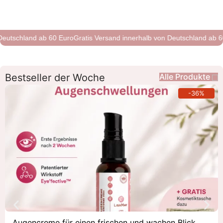
chland ab 60 Euro
Gratis Versand innerhalb von Deutschland ab 60 Eur
Bestseller der Woche
Alle Produkte
-36%
Augencreme für einen frischen und wachen Blick