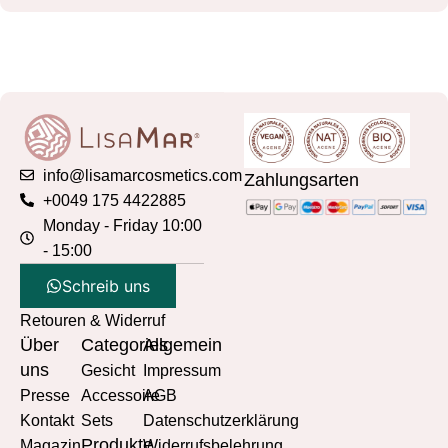
info@lisamarcosmetics.com
Zahlungsarten
+0049 175 4422885
Monday - Friday 10:00
- 15:00
Schreib uns
Retouren & Widerruf
Über
Categories
Allgemein
uns
Gesicht
Impressum
Presse
Accessoire
AGB
Kontakt
Sets
Datenschutzerklärung
Produkte
Magazin
Widerrufsbelehrung