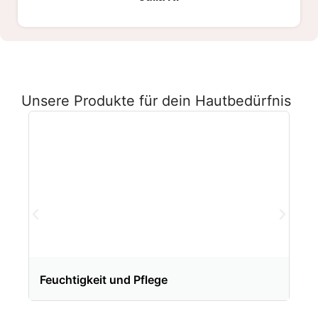
Unsere Produkte für dein Hautbedürfnis
Feuchtigkeit und Pflege
An