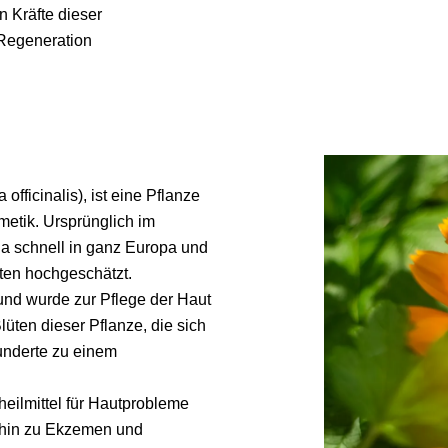
n Kräfte dieser
 Regeneration
fficinalis), ist eine Pflanze
metik. Ursprünglich im
la schnell in ganz Europa und
ften hochgeschätzt.
 und wurde zur Pflege der Haut
üten dieser Pflanze, die sich
underte zu einem
heilmittel für Hautprobleme
 hin zu Ekzemen und