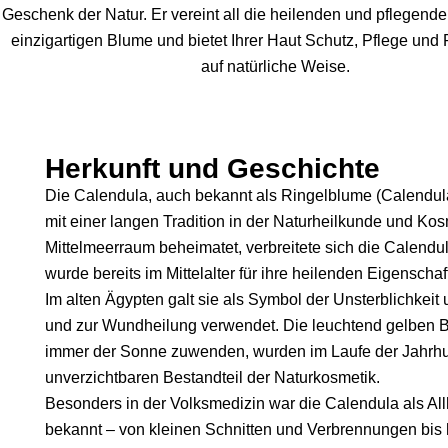
Geschenk der Natur. Er vereint all die heilenden und pflegende
einzigartigen Blume und bietet Ihrer Haut Schutz, Pflege und
auf natürliche Weise.
Herkunft und Geschichte
Die Calendula, auch bekannt als Ringelblume (Calendula o
mit einer langen Tradition in der Naturheilkunde und Kos
Mittelmeerraum beheimatet, verbreitete sich die Calendu
wurde bereits im Mittelalter für ihre heilenden Eigenscha
Im alten Ägypten galt sie als Symbol der Unsterblichkeit
und zur Wundheilung verwendet. Die leuchtend gelben Bl
immer der Sonne zuwenden, wurden im Laufe der Jahrh
unverzichtbaren Bestandteil der Naturkosmetik.
Besonders in der Volksmedizin war die Calendula als All
bekannt – von kleinen Schnitten und Verbrennungen bis