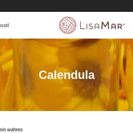
sstil
Calendula
 ein wahres