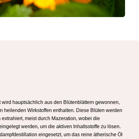
t wird hauptsächlich aus den Blütenblättern gewonnen,
an heilenden Wirkstoffen enthalten. Diese Blüten werden
extrahiert, meist durch Mazeration, wobei die
eingelegt werden, um die aktiven Inhaltsstoffe zu lösen.
dampfdestillation eingesetzt, um das reine ätherische Öl