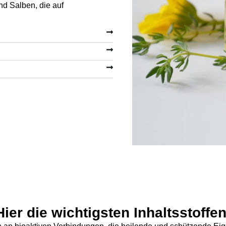
nd Salben, die auf
Hier die wichtigsten Inhaltsstoffen