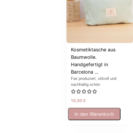
Kosmetiktasche aus
Baumwolle.
Handgefertigt in
Barcelona ...
Fair produziert, stilvoll und
nachhaltig schön
19,90
€
In den Warenkorb