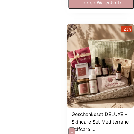
In den Warenkorb
-23%
Geschenkeset DELUXE –
Skincare Set Mediterrane
Selfcare ...
-