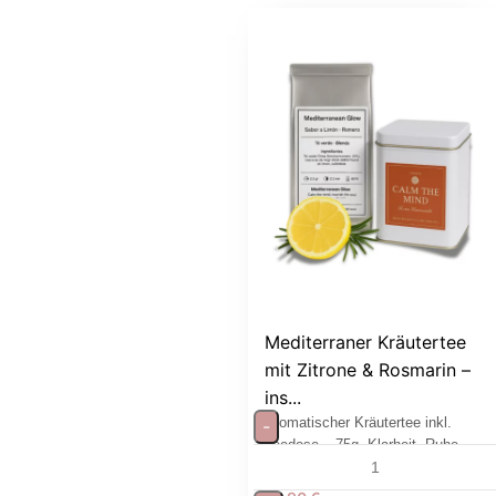
Mediterraner Kräutertee
mit Zitrone & Rosmarin –
ins...
Aromatischer Kräutertee inkl.
-
Teedose – 75g, Klarheit, Ruhe
und mediterrane Leichtigkeit.