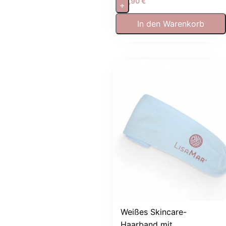
12,90
€
+
In den Warenkorb
Weißes Skincare-
Haarband mit