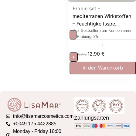
Probierset –
mediterranen Wirkstoffen
– Feuchtigkeitsspe...
Drei Bestseller zum Kennenlernen
-
in Probiergröße
12,90
€
19,90
€
+
In den Warenkorb
info@lisamarcosmetics.com
Zahlungsarten
+0049 175 4422885
Monday - Friday 10:00