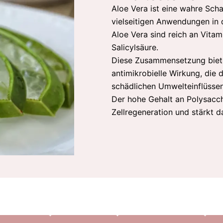
Aloe Vera ist eine wahre Sch
vielseitigen Anwendungen in d
Aloe Vera sind reich an Vita
Salicylsäure.
Diese Zusammensetzung biet
antimikrobielle Wirkung, die 
schädlichen Umwelteinflüssen
Der hohe Gehalt an Polysacch
Zellregeneration und stärkt 