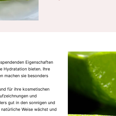
itsspendenden Eigenschaften
e Hydratation bieten. Ihre
n machen sie besonders
und für ihre kosmetischen
 Aufzeichnungen und
ders gut in den sonnigen und
 natürliche Weise wächst und