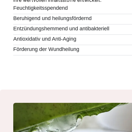
ihre wertvollen Inhaltsstoffe entwickelt.
Feuchtigkeitsspendend
Beruhigend und heilungsfördernd
Entzündungshemmend und antibakteriell
Antioxidativ und Anti-Aging
Förderung der Wundheilung