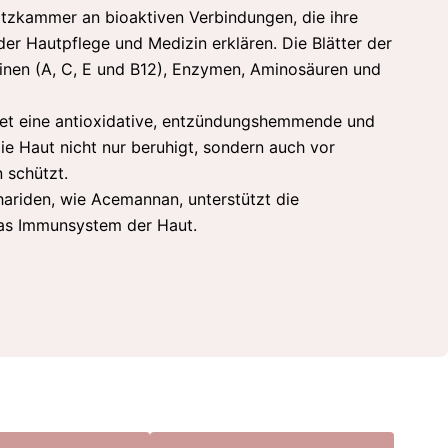
atzkammer an bioaktiven Verbindungen, die ihre
er Hautpflege und Medizin erklären. Die Blätter der
minen (A, C, E und B12), Enzymen, Aminosäuren und
et eine antioxidative, entzündungshemmende und
die Haut nicht nur beruhigt, sondern auch vor
 schützt.
ariden, wie Acemannan, unterstützt die
das Immunsystem der Haut.