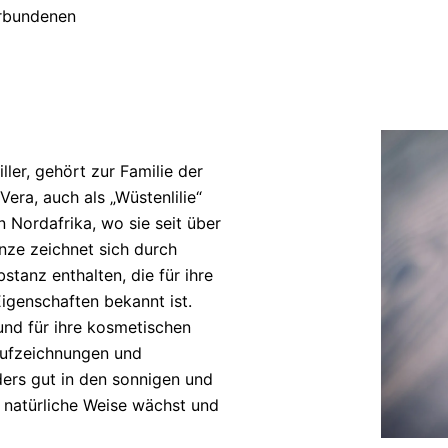
erbundenen
ler, gehört zur Familie der
era, auch als „Wüstenlilie“
 Nordafrika, wo sie seit über
anze zeichnet sich durch
bstanz enthalten, die für ihre
genschaften bekannt ist.
und für ihre kosmetischen
 Aufzeichnungen und
ders gut in den sonnigen und
 natürliche Weise wächst und