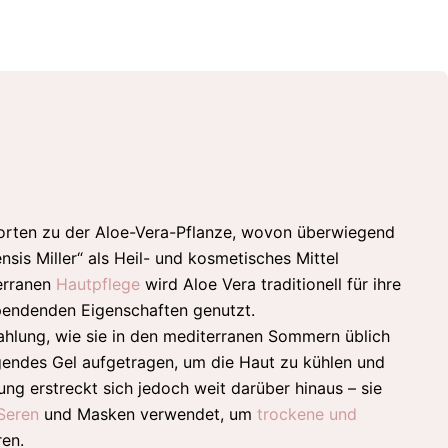
Sorten zu der Aloe-Vera-Pflanze, wovon überwiegend
nsis Miller“ als Heil- und kosmetisches Mittel
erranen
Hautpflege
wird Aloe Vera traditionell für ihre
pendenden Eigenschaften genutzt.
ahlung, wie sie in den mediterranen Sommern üblich
igendes Gel aufgetragen, um die Haut zu kühlen und
ng erstreckt sich jedoch weit darüber hinaus – sie
Seren
und Masken verwendet, um
trockene und
ren.