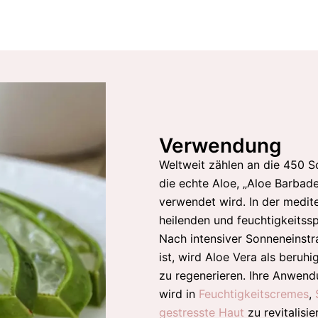
Verwendung
Weltweit zählen an die 450 
die echte Aloe, „Aloe Barbade
verwendet wird. In der medit
heilenden und feuchtigkeitss
Nach intensiver Sonneneinstr
ist, wird Aloe Vera als beruh
zu regenerieren. Ihre Anwendu
wird in
Feuchtigkeitscremes
,
gestresste Haut
zu revitalisie