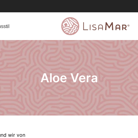
sstil
Aloe Vera
und wir von