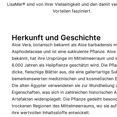
LisaMar® sind von ihrer Vielseitigkeit und den damit v
Vorteilen fasziniert.
Herkunft und Geschichte
Aloe Vera, botanisch bekannt als Aloe barbadensis mil
Asphodelaceae und ist eine sukkulente Pflanze. Aloe V
bekannt, hat ihre Ursprünge im Mittelmeerraum und in
6.000 Jahren als Heilpflanze geschätzt wird. Die Pfl
dicke, fleischige Blätter aus, die eine gallertartige Su
bemerkenswerten medizinischen und kosmetischen Ei
Die alten Ägypter verwendeten sie zur Wundheilung 
Eigenschaften, was sich in zahlreichen historischen
Artefakten widerspiegelt. Die Pflanze gedeiht beson
trockenen Regionen des Mittelmeerraums, wo sie auf
ihre wertvollen Inhaltsstoffe entwickelt.