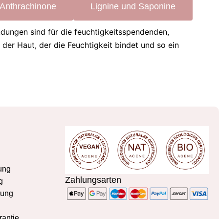
Anthrachinone
Lignine und Saponine
dungen sind für die feuchtigkeitsspendenden,
er Haut, der die Feuchtigkeit bindet und so ein
ung
Zahlungsarten
g
rung
rantie