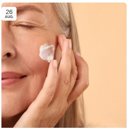
26
AUG.