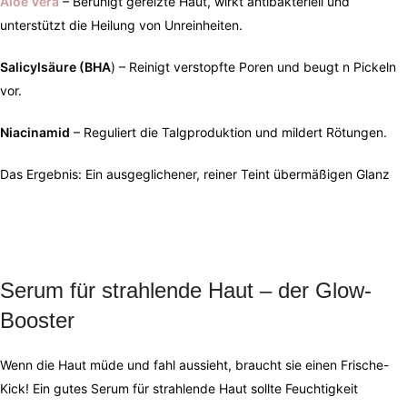
Aloe Vera
– Beruhigt gereizte Haut, wirkt antibakteriell und
unterstützt die Heilung von Unreinheiten.
Salicylsäure (BHA
) – Reinigt verstopfte Poren und beugt n Pickeln
vor.
Niacinamid
– Reguliert die Talgproduktion und mildert Rötungen.
Das Ergebnis: Ein ausgeglichener, reiner Teint übermäßigen Glanz
Serum für strahlende Haut – der Glow-
Booster
Wenn die Haut müde und fahl aussieht, braucht sie einen Frische-
Kick! Ein gutes Serum für strahlende Haut sollte Feuchtigkeit