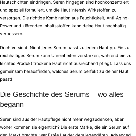
Hautschichten eindringen. Seren hingegen sind hochkonzentriert
und speziell formuliert, um die Haut intensiv Wirkstoffen zu
versorgen. Die richtige Kombination aus Feuchtigkeit, Anti-Aging-
Power und klärenden Inhaltsstoffen kann deine Haut nachhaltig
verbessern.
Doch Vorsicht: Nicht jedes Serum passt zu jedem Hauttyp. Ein zu
reichhaltiges Serum kann Unreinheiten verstärken, während ein zu
leichtes Produkt trockene Haut nicht ausreichend pflegt. Lass uns
gemeinsam herausfinden, welches Serum perfekt zu deiner Haut
passt!
Die Geschichte des Serums – wo alles
begann
Seren sind aus der Hautpflege nicht mehr wegzudenken, aber
woher kommen sie eigentlich? Die erste Marke, die ein Serum auf
den Markt brachte, war Estée Lauder dem legendären „Advanced