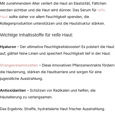
Mit zunehmendem Alter verliert die Haut an Elastizität, Fältchen
werden sichtbar und die Haut wird dünner. Das Serum für
reife
Haut
sollte daher vor allem Feuchtigkeit spenden, die
Kollagenproduktion unterstützen und die Hautstruktur stärken.
Wichtige Inhaltsstoffe für reife Haut:
Hyaluron
– Der ultimative Feuchtigkeitsbooster! Es polstert die Haut
auf, glättet feine Linien und speichert Feuchtigkeit tief in der Haut.
Orangenstammzellen
– Diese innovativen Pflanzenextrakte fördern
die Hauterrung, stärken die Hautbarriere und sorgen für eine
jugendliche Ausstrahlung.
Antioxidantien
– Schützen vor Radikalen und helfen, die
Hautalterung zu verlangsamen.
Das Ergebnis: Straffe, hydratisierte Haut frischer Ausstrahlung.