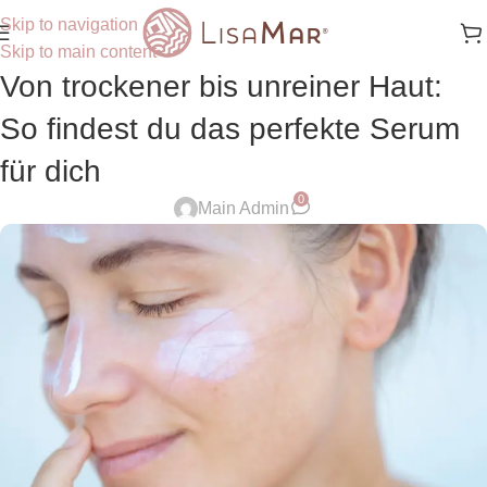
Skip to navigation
Skip to main content
Von trockener bis unreiner Haut:
So findest du das perfekte Serum
für dich
0
Main Admin