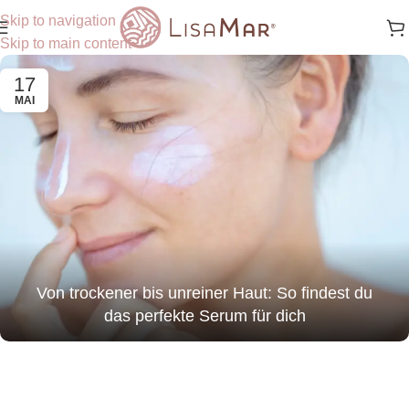
Skip to navigation
Skip to main content
17
MAI
Von trockener bis unreiner Haut: So findest du
das perfekte Serum für dich