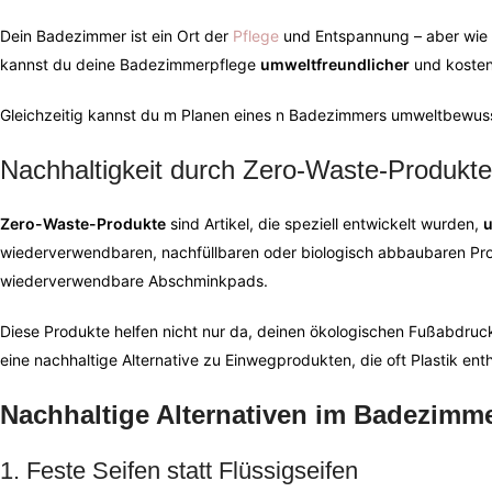
Dein Badezimmer ist ein Ort der
Pflege
und Entspannung – aber wie
kannst du deine Badezimmerpflege
umweltfreundlicher
und kostene
Gleichzeitig kannst du m Planen eines n Badezimmers umweltbewuss
Nachhaltigkeit durch Zero-Waste-Produkt
Zero-Waste-Produkte
sind Artikel, die speziell entwickelt wurden,
u
wiederverwendbaren, nachfüllbaren oder biologisch abbaubaren Prod
wiederverwendbare Abschminkpads.
Diese Produkte helfen nicht nur da, deinen ökologischen Fußabdruc
eine nachhaltige Alternative zu Einwegprodukten, die oft Plastik enth
Nachhaltige Alternativen im Badezimm
1. Feste Seifen statt Flüssigseifen