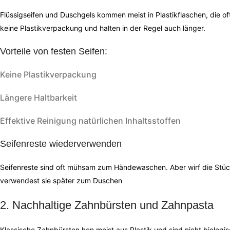
Flüssigseifen und Duschgels kommen meist in Plastikflaschen, die oft
keine Plastikverpackung und halten in der Regel auch länger.
Vorteile von festen Seifen:
Keine Plastikverpackung
Längere Haltbarkeit
Effektive Reinigung natürlichen Inhaltsstoffen
Seifenreste wiederverwenden
Seifenreste sind oft mühsam zum Händewaschen. Aber wirf die Stück
verwendest sie später zum Duschen
2. Nachhaltige Zahnbürsten und Zahnpasta
Klassische Zahnbürsten hen meist aus Plastik und sind nicht biolog