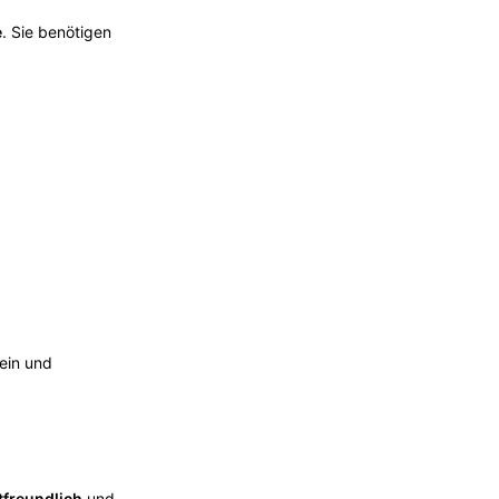
e
. Sie benötigen
ein und
freundlich
und