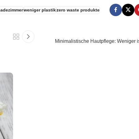
Badezimmer
weniger plastik
zero waste produkte
Minimalistische Hautpflege: Weniger is