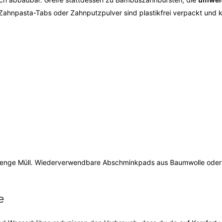
: Zahnpasta-Tabs oder Zahnputzpulver sind plastikfrei verpackt un
Menge Müll. Wiederverwendbare Abschminkpads aus Baumwolle ode
e