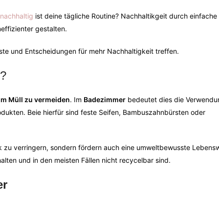
nachhaltig
ist deine tägliche Routine? Nachhaltikgeit durch einfach
ffizienter gestalten.
te und Entscheidungen für mehr Nachhaltigkeit treffen.
e?
m Müll zu vermeiden
. Im
Badezimmer
bedeutet dies die Verwendu
ukten. Beie hierfür sind feste Seifen, Bambuszahnbürsten oder
k zu verringern, sondern fördern auch eine umweltbewusste Lebensw
alten und in den meisten Fällen nicht recycelbar sind.
er