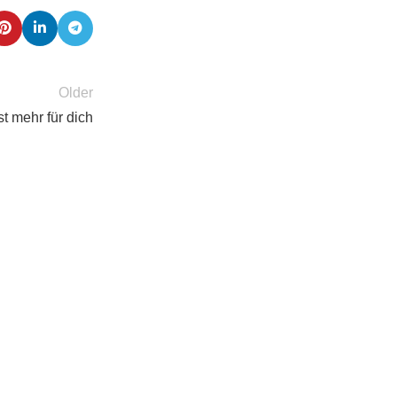
Older
t mehr für dich