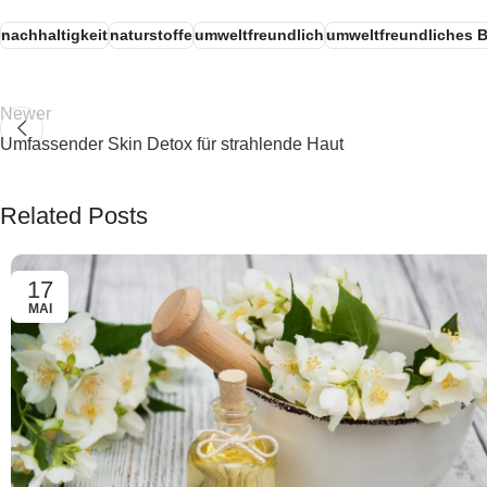
nachhaltigkeit
naturstoffe
umweltfreundlich
umweltfreundliches 
Newer
Umfassender Skin Detox für strahlende Haut
Related Posts
17
MAI