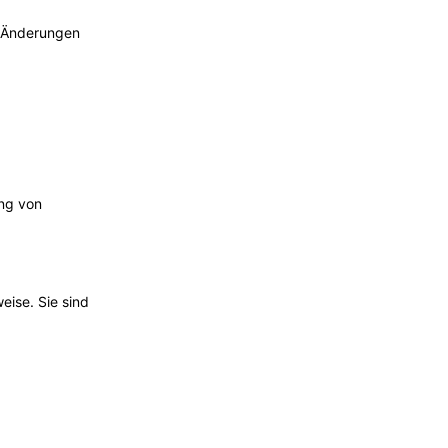
e Änderungen
ng von
eise. Sie sind