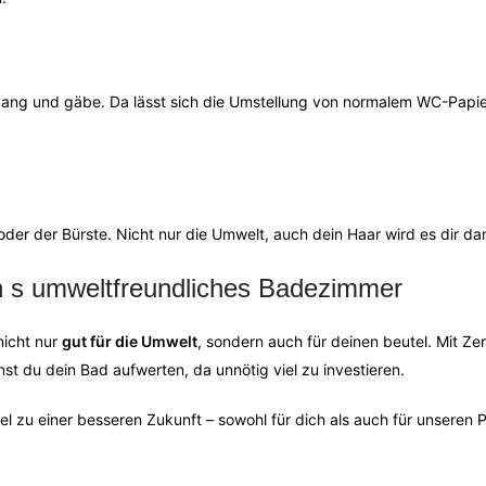
t gang und gäbe. Da lässt sich die Umstellung von normalem WC-Papie
der der Bürste. Nicht nur die Umwelt, auch dein Haar wird es dir da
in s umweltfreundliches Badezimmer
 nicht nur
gut für die Umwelt
, sondern auch für deinen beutel. Mit Ze
du dein Bad aufwerten, da unnötig viel zu investieren.
l zu einer besseren Zukunft – sowohl für dich als auch für unseren 