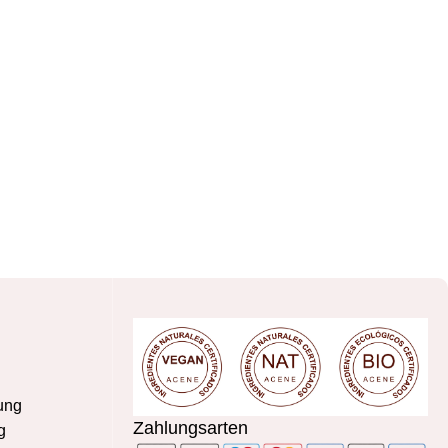
ung
Zahlungsarten
g