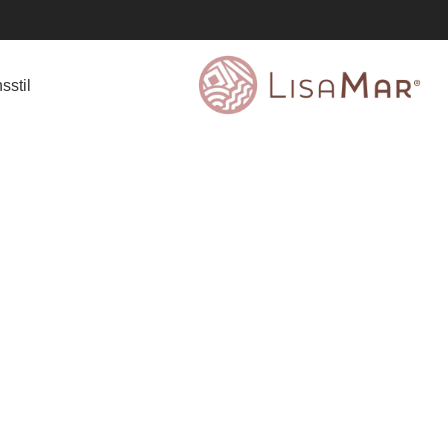
sstil