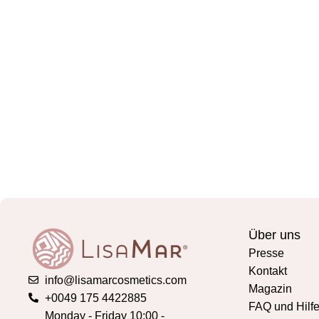
Über uns
Presse
Kontakt
info@lisamarcosmetics.com
Magazin
+0049 175 4422885
FAQ und Hilf
Monday - Friday 10:00 -