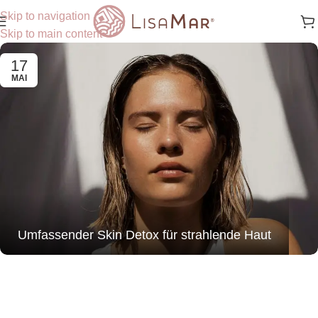
Skip to navigation
Skip to main content
17
MAI
Umfassender Skin Detox für strahlende Haut