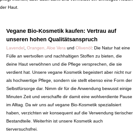
der Haut.
Vegane Bio-Kosmetik kaufen: Vertrau auf
unseren hohen Qualitätsanspruch
Lavendel
,
Orangen
, Aloe Vera
und
Olivenöl
: Die Natur hat eine
Fülle an wertvollen und nachhaltigen Stoffen zu bieten, die
deine Haut verwöhnen und die Pflege versprechen, die sie
verdient hat. Unsere vegane Kosmetik begeistert aber nicht nur
als hochwertige Pflege, sondern sie stellt ebenso eine Form der
Selbstfürsorge dar. Nimm dir für die Anwendung bewusst einige
Minuten Zeit und verschaffe dir damit eine wohlverdiente Pause
im Alltag. Da wir uns auf vegane Bio-Kosmetik spezialisiert
haben, verzichten wir konsequent auf die Verwendung tierischer
Bestandteile. Weiterhin ist unsere Kosmetik auch
tierversuchsfrei.