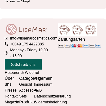
bei uns im Shop!
info@lisamarcosmetics.com
Zahlungsarten
+0049 175 4422885
Monday - Friday 10:00
- 15:00
Schreib uns
Retouren & Widerruf
Über
Categories
Allgemein
uns
Gesicht
Impressum
Presse
Accessoire
AGB
Kontakt
Sets
Datenschutzerklärung
Produkte
Magazin
Widerrufsbelehrung