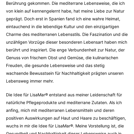
Berührung gekommen. Die mediterrane Lebensweise, die ich
von klein auf kennengelernt habe, hat meine Liebe zur Natur
geprägt. Doch erst in Spanien fand ich eine wahre Heimat,
eintauchend in die lebendige Kultur und den einzigartigen
Charme des mediterranen Lebensstils. Die Faszination und die
unzähligen Vorzüge dieser besonderen Lebensart haben mich
berührt und inspiriert. Die enge Verbundenheit zur Natur, der
Genuss von frischem Obst und Gemüse, die kulinarischen
Freuden, die gesunde Lebensweise und das stetig
wachsende Bewusstsein für Nachhaltigkeit prägten unseren
Lebensweg immer mehr.
Die Idee für LisaMar® entstand aus meiner Leidenschaft für
natürliche Pflegeprodukte und mediterrane Zutaten. Als ich
anfing, mich mit mediterranen Lebensmitteln und deren
positiven Auswirkungen auf Haut und Haare zu beschäftigen,
wuchs in mir die Idee für LisaMar®. Meine Vorstellung ist, die
Gesundheit und Nachhaltigkeit dieser Lebensweise auch in