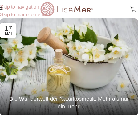
Skip to navigation
Skip to main content
17
MAI
Die Wunderwelt der Naturkosmetik: Mehr als nur
ein Trend