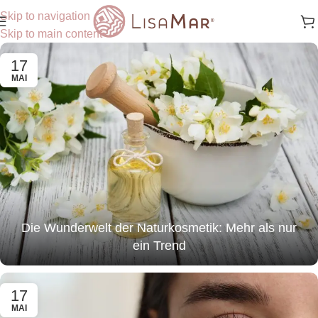
Skip to navigation
Skip to main content
17
MAI
Die Wunderwelt der Naturkosmetik: Mehr als nur
ein Trend
17
MAI