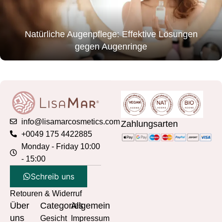
Natürliche Augenpflege: Effektive Lösungen
gegen Augenringe
info@lisamarcosmetics.com
Zahlungsarten
+0049 175 4422885
Monday - Friday 10:00
- 15:00
Schreib uns
Retouren & Widerruf
Über
Categories
Allgemein
uns
Gesicht
Impressum