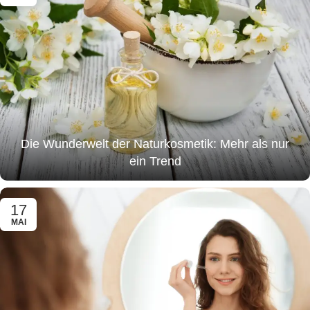
Die Wunderwelt der Naturkosmetik: Mehr als nur
ein Trend
17
MAI