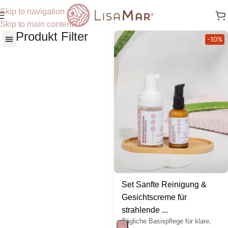
Skip to navigation
Skip to main content
Produkt Filter
-10%
Nach Hautbedürfnisse
Set Sanfte Reinigung &
Gesichtscreme für
strahlende ...
Tägliche Basispflege für klare,
-