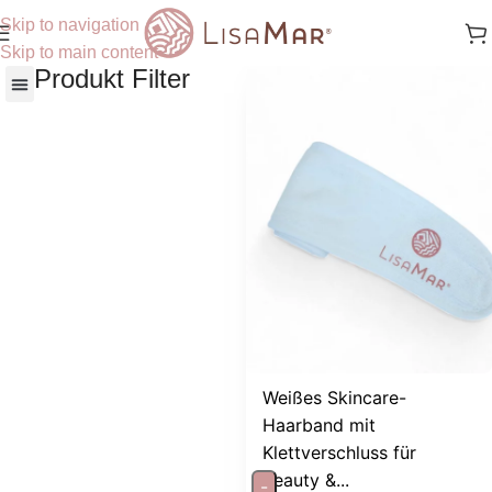
Skip to navigation
Skip to main content
Produkt Filter
Nach Hautbedürfnisse
Weißes Skincare-
Haarband mit
Klettverschluss für
Beauty &...
-