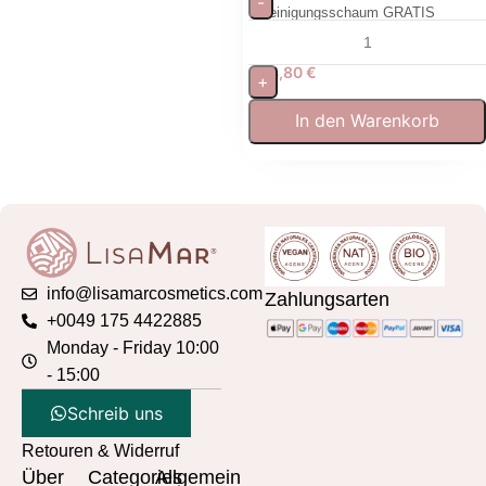
-
Reinigungsschaum GRATIS
64,80
€
+
In den Warenkorb
info@lisamarcosmetics.com
Zahlungsarten
+0049 175 4422885
Monday - Friday 10:00
- 15:00
Schreib uns
Retouren & Widerruf
Über
Categories
Allgemein