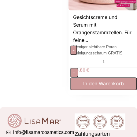
Gesichtscreme und
Serum mit
Orangenstammzellen. Für
feine...
Weniger sichtbare Poren.
-
Reinigungsschaum GRATIS
64,80
€
+
In den Warenkorb
info@lisamarcosmetics.com
Zahlungsarten