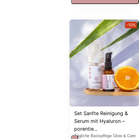
-10%
Set Sanfte Reinigung &
Serum mit Hyaluron –
porentie...
Tägliche Basispflege Glow & Care