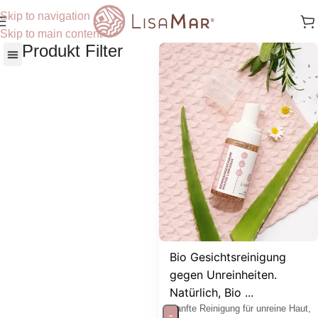
Skip to navigation
Skip to main content
Produkt Filter
Nach Hautbedürfnisse
Bio Gesichtsreinigung
gegen Unreinheiten.
Natürlich, Bio ...
Sanfte Reinigung für unreine Haut,
-