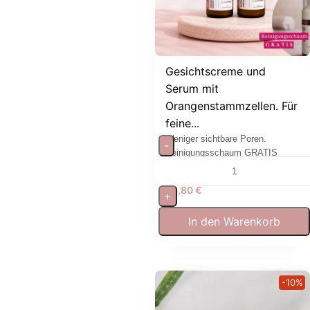
Gesichtscreme und
Serum mit
Orangenstammzellen. Für
feine...
Weniger sichtbare Poren.
-
Reinigungsschaum GRATIS
64,80
€
+
In den Warenkorb
-10%