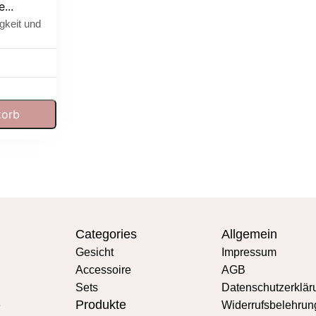
...
gkeit und
korb
Categories
Allgemein
Gesicht
Impressum
Accessoire
AGB
Sets
Datenschutzerklär
Produkte
e
Widerrufsbelehrun