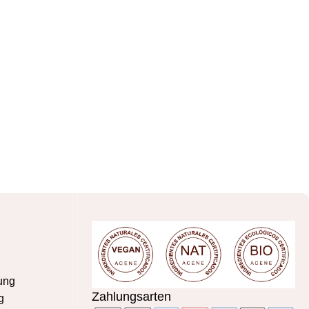
ung
Zahlungsarten
g