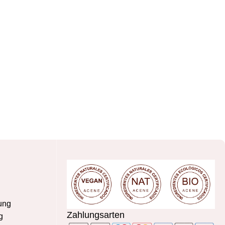
ung
Zahlungsarten
g