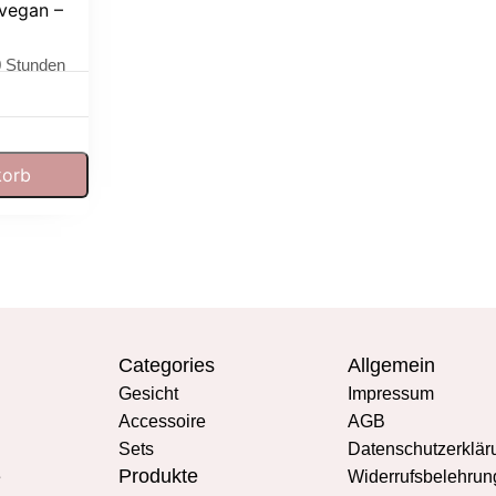
vegan –
0 Stunden
korb
Categories
Allgemein
Gesicht
Impressum
Accessoire
AGB
Sets
Datenschutzerklär
Produkte
e
Widerrufsbelehrun