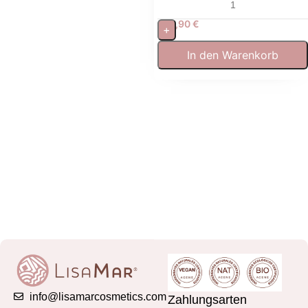
Brenndauer
19,90
€
+
In den Warenkorb
info@lisamarcosmetics.com
Zahlungsarten