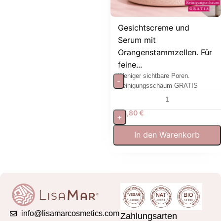
Gesichtscreme und
Serum mit
Orangenstammzellen. Für
feine...
Weniger sichtbare Poren.
-
Reinigungsschaum GRATIS
64,80
€
+
In den Warenkorb
info@lisamarcosmetics.com
Zahlungsarten