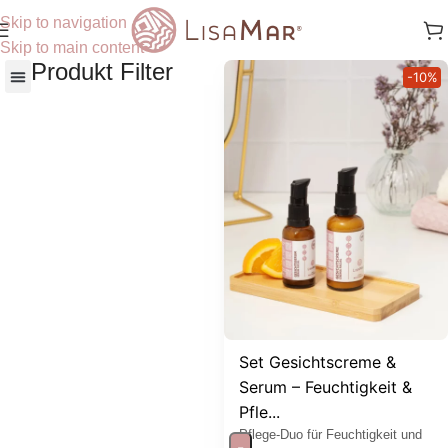
Skip to navigation
Skip to main content
Produkt Filter
-10%
Nach Hautbedürfnisse
Set Gesichtscreme &
Serum – Feuchtigkeit &
Pfle...
Pflege-Duo für Feuchtigkeit und
-