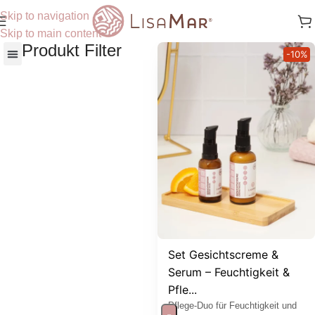
Skip to navigation
Skip to main content
Produkt Filter
-10%
Nach Hautbedürfnisse
Set Gesichtscreme &
Serum – Feuchtigkeit &
Pfle...
Pflege-Duo für Feuchtigkeit und
-