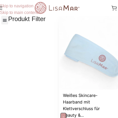
Skip to navigation
Skip to main content
Produkt Filter
Nach Hautbedürfnisse
Weißes Skincare-
Haarband mit
Klettverschluss für
Beauty &...
-