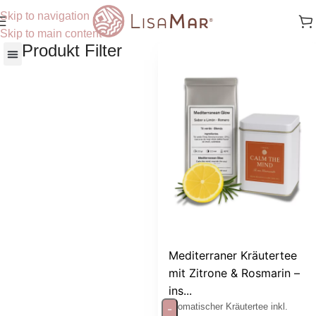
Skip to navigation
Skip to main content
Produkt Filter
Nach Hautbedürfnisse
Mediterraner Kräutertee
mit Zitrone & Rosmarin –
ins...
Aromatischer Kräutertee inkl.
-