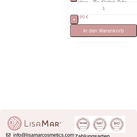
Teedose – 75g, Klarheit, Ruhe
und mediterrane Leichtigkeit.
12,90
€
+
In den Warenkorb
info@lisamarcosmetics.com
Zahlungsarten