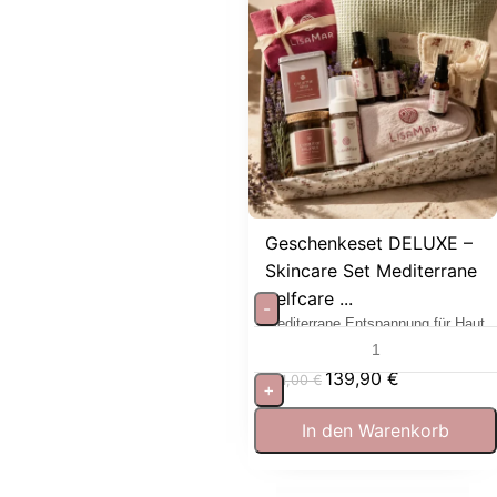
Geschenkeset DELUXE –
Skincare Set Mediterrane
Selfcare ...
-
Mediterrane Entspannung für Haut
und Sinne
139,90
€
181,00
€
+
In den Warenkorb