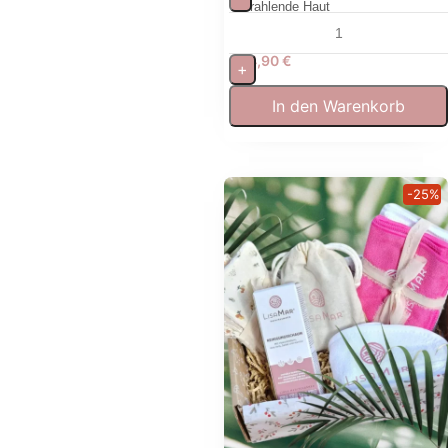
strahlende Haut
34,90
€
+
In den Warenkorb
-25%