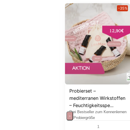
-35%
Probierset –
mediterranen Wirkstoffen
– Feuchtigkeitsspe...
Drei Bestseller zum Kennenlernen
-
in Probiergröße