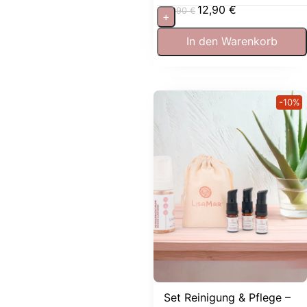
12,90
€
19,90
€
+
In den Warenkorb
-10%
Set Reinigung & Pflege –