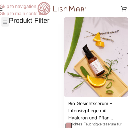
Skip to navigation
Skip to main content
Produkt Filter
Nach Hautbedürfnisse
Bio Gesichtsserum –
Intensivpflege mit
Hyaluron und Pflan...
Leichtes Feuchtigkeitsserum für
-