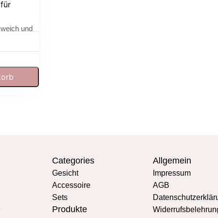
für
 weich und
pflege
korb
Categories
Allgemein
Gesicht
Impressum
Accessoire
AGB
Sets
Datenschutzerklär
Produkte
e
Widerrufsbelehrun