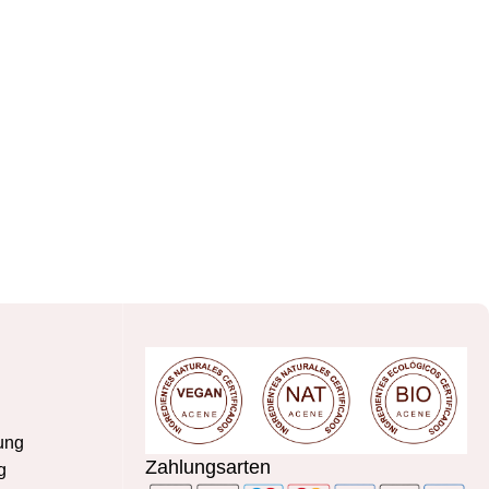
ung
Zahlungsarten
g