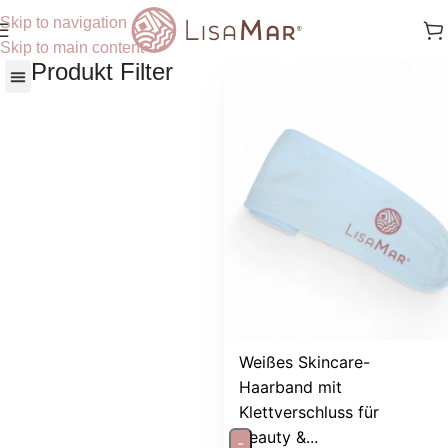
Skip to navigation
Skip to main content
Produkt Filter
Nach Hautbedürfnisse
Weißes Skincare-
Haarband mit
Klettverschluss für
Beauty &...
-