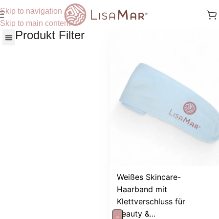
Skip to navigation
Skip to main content
Produkt Filter
Nach Hautbedürfnisse
Weißes Skincare-
Haarband mit
Klettverschluss für
Beauty &...
-