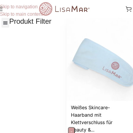
Skip to navigation
Skip to main content
Produkt Filter
Nach Hautbedürfnisse
Weißes Skincare-
Haarband mit
Klettverschluss für
Beauty &...
-