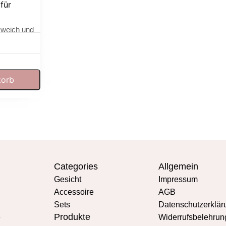
für
 weich und
pflege
korb
Categories
Allgemein
Gesicht
Impressum
Accessoire
AGB
Sets
Datenschutzerklär
Produkte
e
Widerrufsbelehrun