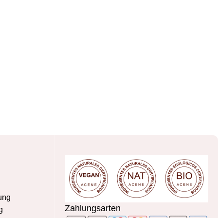
ung
Zahlungsarten
g