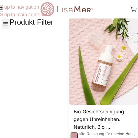
Skip to navigation
Skip to main content
Produkt Filter
Nach Hautbedürfnisse
Bio Gesichtsreinigung
gegen Unreinheiten.
Natürlich, Bio ...
Sanfte Reinigung für unreine Haut,
-