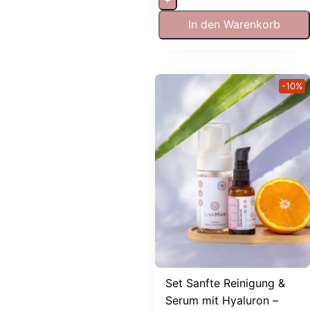
In den Warenkorb
-10%
Set Sanfte Reinigung &
Serum mit Hyaluron –