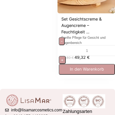
Set Gesichtscreme &
Augencreme –
Feuchtigkeit ...
Sanfte Pflege für Gesicht und
-
Augenbereich
49,32
€
54,80
€
+
In den Warenkorb
info@lisamarcosmetics.com
Zahlungsarten