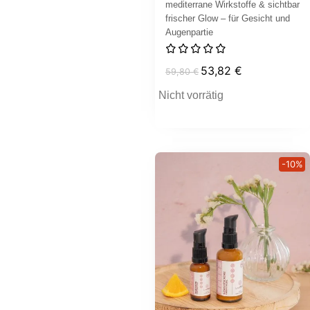
mediterrane Wirkstoffe & sichtbar
frischer Glow – für Gesicht und
Augenpartie
53,82
€
59,80
€
Nicht vorrätig
-10%