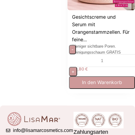
Gesichtscreme und
Serum mit
Orangenstammzellen. Für
feine...
Weniger sichtbare Poren.
-
Reinigungsschaum GRATIS
64,80
€
+
In den Warenkorb
info@lisamarcosmetics.com
Zahlungsarten