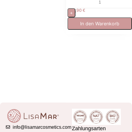
Brenndauer
19,90
€
+
In den Warenkorb
info@lisamarcosmetics.com
Zahlungsarten