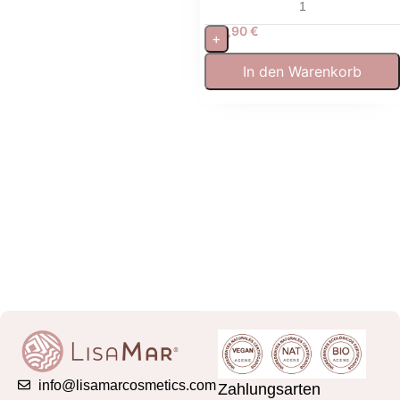
Brenndauer
19,90
€
+
In den Warenkorb
info@lisamarcosmetics.com
Zahlungsarten