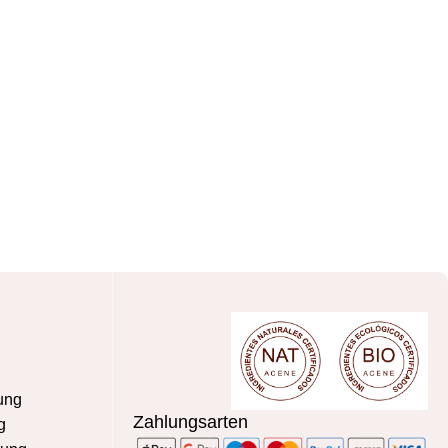
ung
Zahlungsarten
g