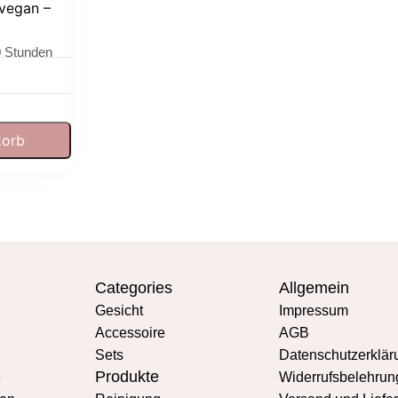
vegan –
0 Stunden
korb
Categories
Allgemein
Gesicht
Impressum
Accessoire
AGB
Sets
Datenschutzerklär
Produkte
e
Widerrufsbelehrun