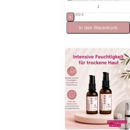
entspannen. Mit der Kraft von
Jade.
13,90
€
+
In den Warenkorb