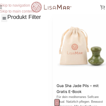
Skip to navigation
Skip to main content
Produkt Filter
Nach Hautbedürfnisse
Gua Sha Jade Pils – mit
Gratis E-Book
Für dein mediterranes Selfcare
Ritual. Natürlich pflegen. Bewusst
-