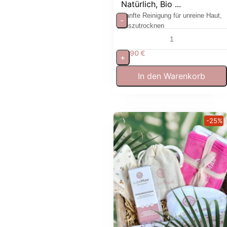
Natürlich, Bio ...
Sanfte Reinigung für unreine Haut,
-
auszutrocknen
17,90
€
+
In den Warenkorb
-25%