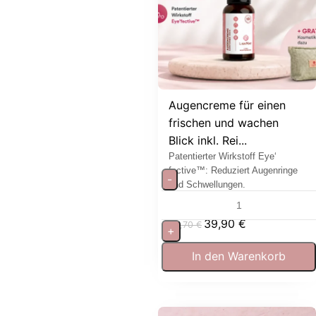
Augencreme für einen
frischen und wachen
Blick inkl. Rei...
Patentierter Wirkstoff Eye‘
fective™: Reduziert Augenringe
-
und Schwellungen.
39,90
€
62,70
€
+
In den Warenkorb