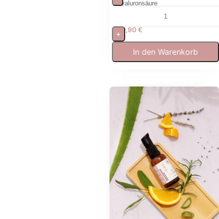
Hyaluronsäure
29,90
€
+
In den Warenkorb