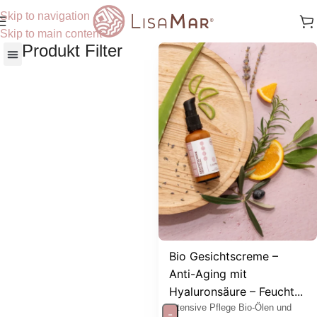
Skip to navigation
Skip to main content
Produkt Filter
Nach Hautbedürfnisse
Bio Gesichtscreme –
Anti-Aging mit
Hyaluronsäure – Feucht...
Intensive Pflege Bio-Ölen und
-