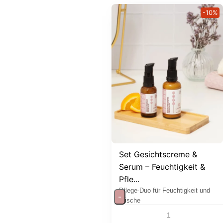
-10%
Set Gesichtscreme &
Serum – Feuchtigkeit &
Pfle...
Pflege-Duo für Feuchtigkeit und
-
Frische