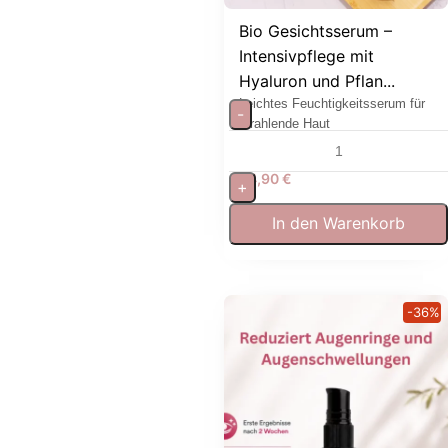
Bio Gesichtsserum –
Intensivpflege mit
Hyaluron und Pflan...
Leichtes Feuchtigkeitsserum für
-
strahlende Haut
34,90
€
+
In den Warenkorb
-36%