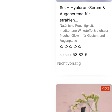
Set – Hyaluron-Serum &
Augencreme für
strahlen...
Natürliche Feuchtigkeit,
mediterrane Wirkstoffe & sichtbar
frischer Glow – für Gesicht und
Augenpartie
53,82
€
59,80
€
Nicht vorrätig
-10%