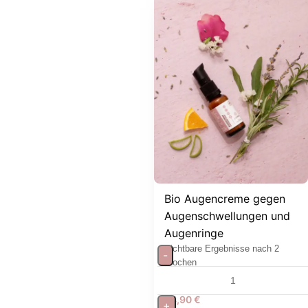
Bio Augencreme gegen
Augenschwellungen und
Augenringe
Sichtbare Ergebnisse nach 2
-
Wochen
24,90
€
+