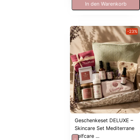
In den Warenkorb
-23%
Geschenkeset DELUXE –
Skincare Set Mediterrane
Selfcare ...
-