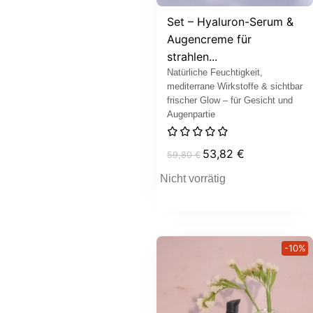
Set – Hyaluron-Serum &
Augencreme für
strahlen...
Natürliche Feuchtigkeit,
mediterrane Wirkstoffe & sichtbar
frischer Glow – für Gesicht und
Augenpartie
53,82
€
59,80
€
Nicht vorrätig
-10%