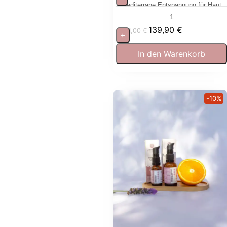
Mediterrane Entspannung für Haut
und Sinne
139,90
€
181,00
€
+
In den Warenkorb
-10%