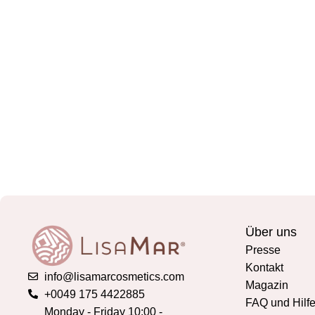
Über uns
Presse
Kontakt
info@lisamarcosmetics.com
Magazin
+0049 175 4422885
FAQ und Hilf
Monday - Friday 10:00 -