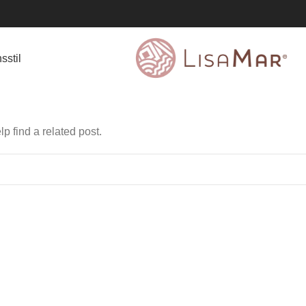
sstil
p find a related post.