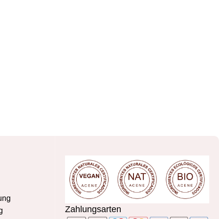
ung
Zahlungsarten
g